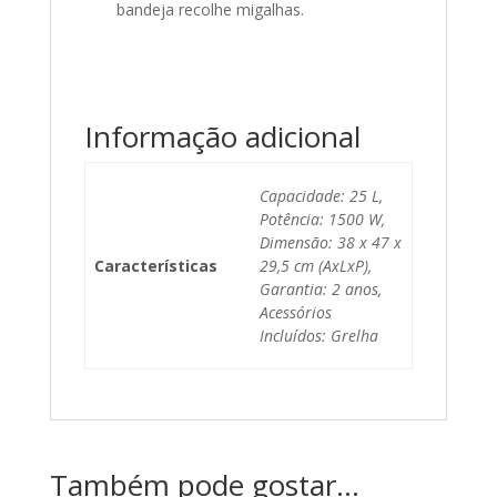
b
andeja recolhe migalhas.
Informação adicional
Capacidade: 25 L,
Potência: 1500 W,
Dimensão: 38 x 47 x
Características
29,5 cm (AxLxP),
Garantia: 2 anos,
Acessórios
Incluídos: Grelha
Também pode gostar…