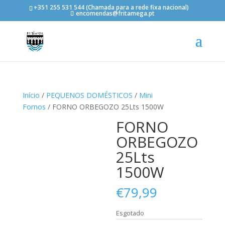
+351 255 531 544 (Chamada para a rede fixa nacional)
encomendas@fritamega.pt
Início
/
PEQUENOS DOMÉSTICOS
/
Mini
Fornos
/ FORNO ORBEGOZO 25Lts 1500W
FORNO
ORBEGOZO
25Lts
1500W
€
79,99
Esgotado