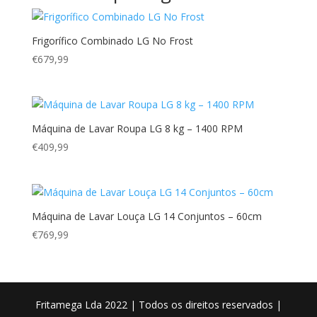
Frigorífico Combinado LG No Frost
€
679,99
Máquina de Lavar Roupa LG 8 kg – 1400 RPM
€
409,99
Máquina de Lavar Louça LG 14 Conjuntos – 60cm
€
769,99
Fritamega Lda 2022 | Todos os direitos reservados |